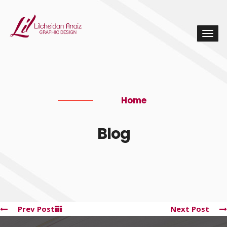
Home
Blog
Prev Post
Next Post